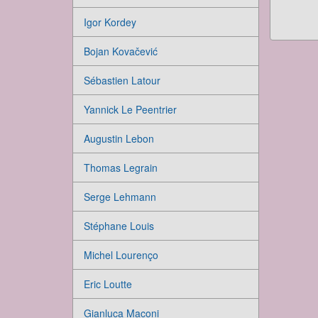
Igor Kordey
Bojan Kovačević
Sébastien Latour
Yannick Le Peentrier
Augustin Lebon
Thomas Legrain
Serge Lehmann
Stéphane Louis
Michel Lourenço
Eric Loutte
Gianluca Maconi