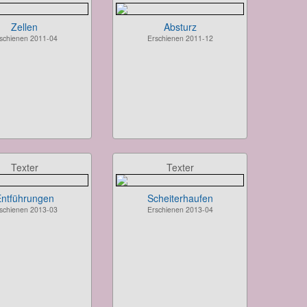
Zellen
Absturz
schienen 2011-04
Erschienen 2011-12
Texter
Texter
ntführungen
Scheiterhaufen
schienen 2013-03
Erschienen 2013-04