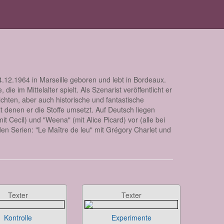
.12.1964 in Marseille geboren und lebt in Bordeaux.
die im Mittelalter spielt. Als Szenarist veröffentlicht er
chten, aber auch historische und fantastische
t denen er die Stoffe umsetzt. Auf Deutsch liegen
 Cecil) und "Weena" (mit Alice Picard) vor (alle bei
en Serien: "Le Maître de leu" mit Grégory Charlet und
Texter
Texter
Kontrolle
Experimente