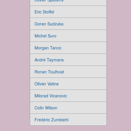
Eric Stoffel
Goran Sudzuka
Michel Suro
Morgan Tanco
André Taymans
Ronan Toulhoat
Olivier Vatine
Milorad Vicanovic
Colin Wilson
Frédéric Zumbiehl