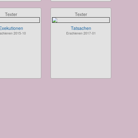
Texter
Texter
Exekutionen
Tatsachen
schienen 2015-10
Erschienen 2017-01