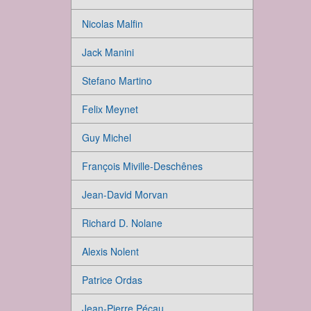
Nicolas Malfin
Jack Manini
Stefano Martino
Felix Meynet
Guy Michel
François Miville-Deschênes
Jean-David Morvan
Richard D. Nolane
Alexis Nolent
Patrice Ordas
Jean-Pierre Pécau