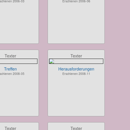
schienen 2006-03
Erschienen 2006-06
Texter
Texter
Treffen
Herausforderungen
schienen 2008-05
Erschienen 2008-11
Texter
Texter