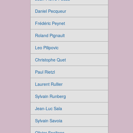
Daniel Pecqueur
Frédéric Peynet
Roland Pignault
Leo Pilipovic
Christophe Quet
Paul Rietzl
Laurent Rullier
Sylvain Runberg
Jean-Luc Sala
Sylvain Savoia
Olivier Speltens