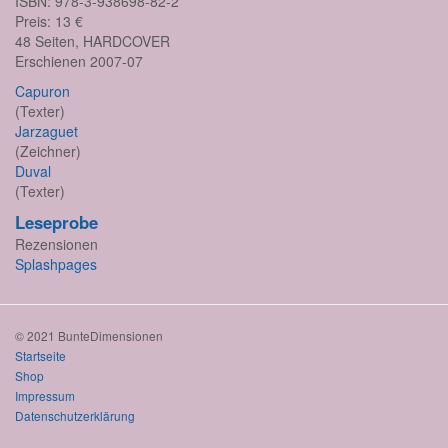
ISBN: 978-3-938698-82-2
Preis: 13 €
48 Seiten, HARDCOVER
Erschienen 2007-07
Capuron
(Texter)
Jarzaguet
(Zeichner)
Duval
(Texter)
Leseprobe
Rezensionen
Splashpages
© 2021 BunteDimensionen
Startseite
Shop
Impressum
Datenschutzerklärung