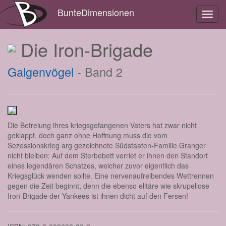
BunteDimensionen
Toggl
navig
Die Iron-Brigade
Galgenvögel
- Band 2
Die Befreiung ihres kriegsgefangenen Vaters hat zwar nicht
geklappt, doch ganz ohne Hoffnung muss die vom
Sezessionskrieg arg gezeichnete Südstaaten-Familie Granger
nicht bleiben: Auf dem Sterbebett verriet er ihnen den Standort
eines legendären Schatzes, welcher zuvor eigentlich das
Kriegsglück wenden sollte. Eine nervenaufreibendes Wettrennen
gegen die Zeit beginnt, denn die ebenso elitäre wie skrupellose
Iron-Brigade der Yankees ist ihnen dicht auf den Fersen!