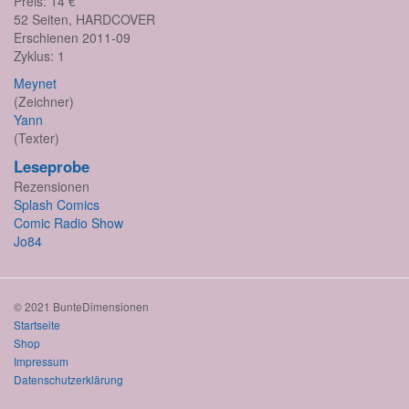
Preis: 14 €
52 Seiten, HARDCOVER
Erschienen 2011-09
Zyklus: 1
Meynet
(Zeichner)
Yann
(Texter)
Leseprobe
Rezensionen
Splash Comics
Comic Radio Show
Jo84
© 2021 BunteDimensionen
Startseite
Shop
Impressum
Datenschutzerklärung