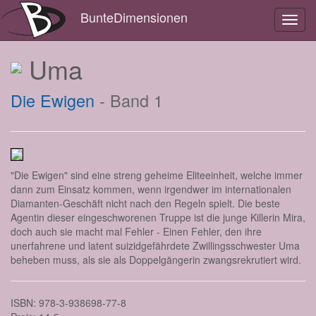
BunteDimensionen
Toggl
navig
Uma
Die Ewigen
- Band 1
"Die Ewigen" sind eine streng geheime Eliteeinheit, welche immer
dann zum Einsatz kommen, wenn irgendwer im internationalen
Diamanten-Geschäft nicht nach den Regeln spielt. Die beste
Agentin dieser eingeschworenen Truppe ist die junge Killerin Mira,
doch auch sie macht mal Fehler - Einen Fehler, den ihre
unerfahrene und latent suizidgefährdete Zwillingsschwester Uma
beheben muss, als sie als Doppelgängerin zwangsrekrutiert wird.
ISBN: 978-3-938698-77-8