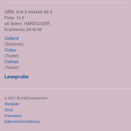
ISBN: 978-3-944446-65-3
Preis: 15 €
48 Seiten, HARDCOVER
Erschienen 2018-06
Galland
(Zeichner)
Ordas
(Texter)
Cothias
(Texter)
Leseprobe
© 2021 BunteDimensionen
Startseite
Shop
Impressum
Datenschutzerklärung