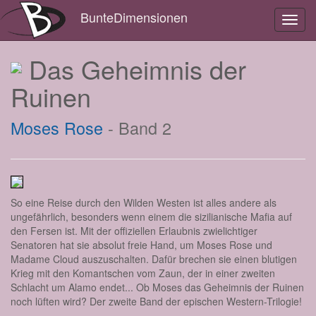
BunteDimensionen
Toggl
navig
Das Geheimnis der
Ruinen
Moses Rose
- Band 2
So eine Reise durch den Wilden Westen ist alles andere als
ungefährlich, besonders wenn einem die sizilianische Mafia auf
den Fersen ist. Mit der offiziellen Erlaubnis zwielichtiger
Senatoren hat sie absolut freie Hand, um Moses Rose und
Madame Cloud auszuschalten. Dafür brechen sie einen blutigen
Krieg mit den Komantschen vom Zaun, der in einer zweiten
Schlacht um Alamo endet... Ob Moses das Geheimnis der Ruinen
noch lüften wird? Der zweite Band der epischen Western-Trilogie!