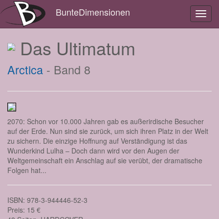
BunteDimensionen
Toggl
navig
Das Ultimatum
Arctica
- Band 8
2070: Schon vor 10.000 Jahren gab es außerirdische Besucher
auf der Erde. Nun sind sie zurück, um sich ihren Platz in der Welt
zu sichern. Die einzige Hoffnung auf Verständigung ist das
Wunderkind Lulha – Doch dann wird vor den Augen der
Weltgemeinschaft ein Anschlag auf sie verübt, der dramatische
Folgen hat...
ISBN: 978-3-944446-52-3
Preis: 15 €