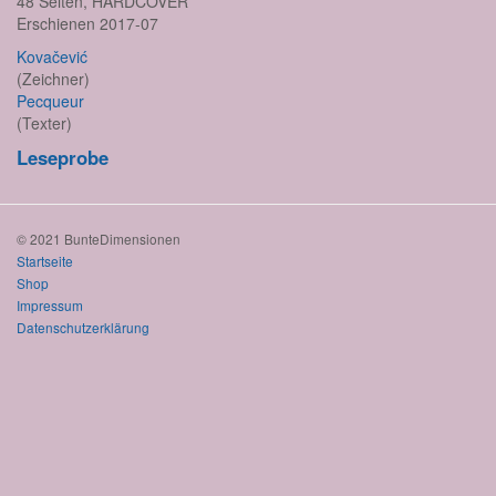
48 Seiten, HARDCOVER
Erschienen 2017-07
Kovačević
(Zeichner)
Pecqueur
(Texter)
Leseprobe
© 2021 BunteDimensionen
Startseite
Shop
Impressum
Datenschutzerklärung