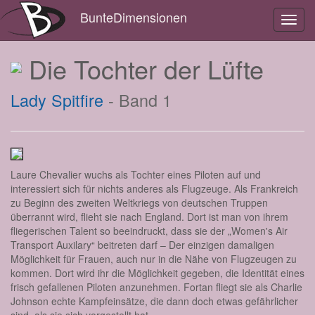
BunteDimensionen
Toggl
navig
Die Tochter der Lüfte
Lady Spitfire
- Band 1
Laure Chevalier wuchs als Tochter eines Piloten auf und
interessiert sich für nichts anderes als Flugzeuge. Als Frankreich
zu Beginn des zweiten Weltkriegs von deutschen Truppen
überrannt wird, flieht sie nach England. Dort ist man von ihrem
fliegerischen Talent so beeindruckt, dass sie der „Women's Air
Transport Auxilary“ beitreten darf – Der einzigen damaligen
Möglichkeit für Frauen, auch nur in die Nähe von Flugzeugen zu
kommen. Dort wird ihr die Möglichkeit gegeben, die Identität eines
frisch gefallenen Piloten anzunehmen. Fortan fliegt sie als Charlie
Johnson echte Kampfeinsätze, die dann doch etwas gefährlicher