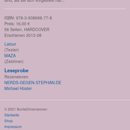
sind, als sie sich vorgestellt hat...
ISBN: 978-3-938698-77-8
Preis: 16,00 €
56 Seiten, HARDCOVER
Erschienen 2013-08
Latour
(Texter)
MAZA
(Zeichner)
Leseprobe
Rezensionen
NERDS-GEGEN-STEPHAN.DE
Michael Hüster
© 2021 BunteDimensionen
Startseite
Shop
Impressum